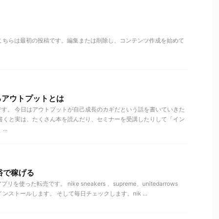
こそ。こちらは最初の投稿です。編集または削除し、コンテンツ作成を始めて
るアウトプットとは
です。 今日はアウトプットが自己成長のカギだという話を書いていきた
ら書くと実は、たくさん本を読んだり、セミナーを受講したりして「イン
..
裕で稼げる
った転売です。 nike sneakers 、supreme、unitedarrows
ンストールします。 そして毎日チェックします。nik ...