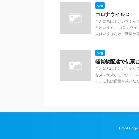
blog
コロナウイルス
こんにちは！けいちゃん
と思います。 コロナウ
人はいませんが、新薬が完 .
blog
軽貨物配達で伝票
こんにちは！けいちゃん
を抜くか抜かないか？こ
す。これは伝票を抜いた方 .
Front Page