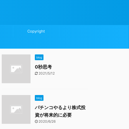
Copyright
blog
0秒思考
2021/5/12
blog
パチンコやるより株式投
資が将来的に必要
2020/6/26