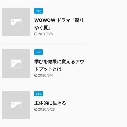
blog
WOWOW ドラマ「翳り
ゆく夏」
2020/6/8
blog
学びを結果に変えるアウ
トプットとは
2020/6/4
blog
主体的に生きる
2020/5/28