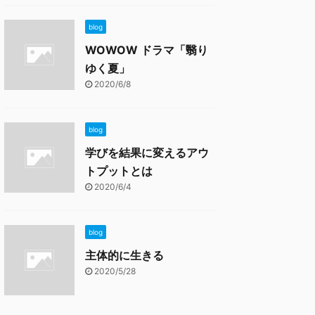
blog
WOWOW ドラマ「翳り
ゆく夏」
2020/6/8
blog
学びを結果に変えるアウ
トプットとは
2020/6/4
blog
主体的に生きる
2020/5/28