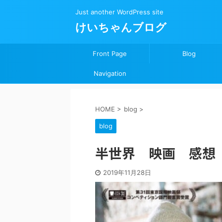
Just another WordPress site
けいちゃんブログ
Front Page
Blog
Navigation
HOME
>
blog
>
blog
半世界 映画 感想
2019年11月28日