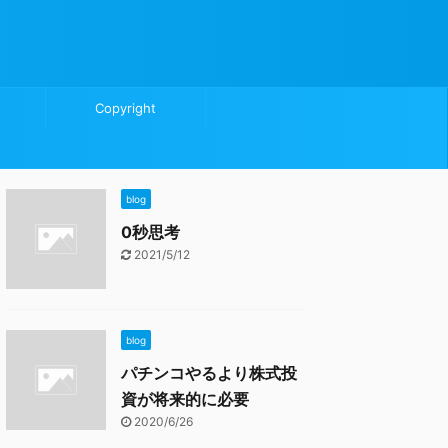
Copyright
blog
0秒思考
2021/5/12
blog
パチンコやるより株式投
資が将来的に必要
2020/6/26