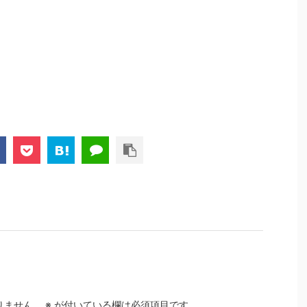
りません。
※
が付いている欄は必須項目です