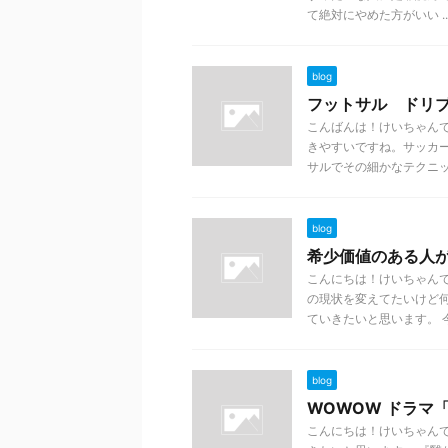
て絶対にやめた方がいい ..
blog
フットサル ドリ
こんばんは！けいちゃん
きやすいですね。サッカ
サルでその細かなテクニック 
blog
希少価値のある人
こんにちは！けいちゃん
の現状を変えてたいけど
ていきたいと思います。 今 .
blog
WOWOW ドラマ
こんにちは！けいちゃんで