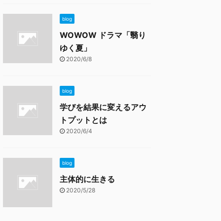
blog
WOWOW ドラマ「翳り
ゆく夏」
2020/6/8
blog
学びを結果に変えるアウ
トプットとは
2020/6/4
blog
主体的に生きる
2020/5/28