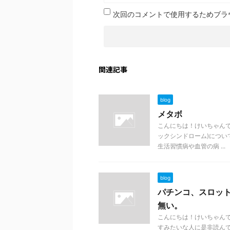
次回のコメントで使用するためブラ
関連記事
blog
メタボ
こんにちは！けいちゃんで
ックシンドローム)につい
生活習慣病や血管の病 ...
blog
パチンコ、スロッ
無い。
こんにちは！けいちゃん
すみたいな人に是非読んで