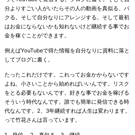
分よりすごい人がいたらその人の動画を真似る、パ
クる。そして自分なりにアレンジする。そして最初
はお金にならないかも知れないけど継続する事でお
金を稼ぐことができます。
例えばYouTubeで得た情報を自分なりに資料に落と
してブログに書く。
たったこれだけです。これってお金かからないです
よね。小さいことから始めればいいんです。リスク
をとる必要もないんです。好きな事でお金を稼げる
そういう時代なんです。誰でも簡単に発信できる時
代なんです。2、3年継続すれば人生は変わります。
って竹花さんは言っています。
1、発信 2、真似る 3、継続