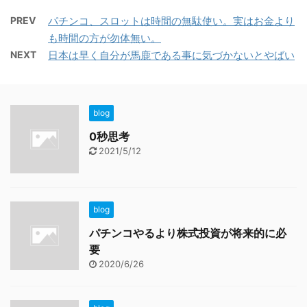
PREV
パチンコ、スロットは時間の無駄使い。実はお金より
も時間の方が勿体無い。
NEXT
日本は早く自分が馬鹿である事に気づかないとやばい
blog
0秒思考
2021/5/12
blog
パチンコやるより株式投資が将来的に必
要
2020/6/26