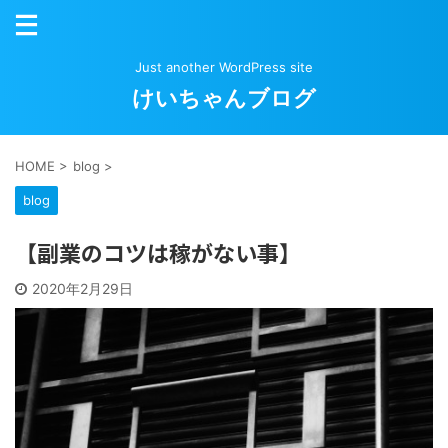
Just another WordPress site
けいちゃんブログ
HOME
>
blog
>
blog
【副業のコツは稼がない事】
2020年2月29日