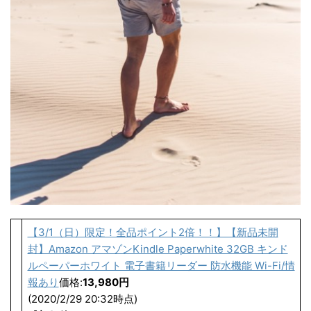
【3/1（日）限定！全品ポイント2倍！！】【新品未開
封】Amazon アマゾンKindle Paperwhite 32GB キンド
ルペーパーホワイト 電子書籍リーダー 防水機能 Wi-Fi/情
報あり
価格:
13,980円
(2020/2/29 20:32時点)